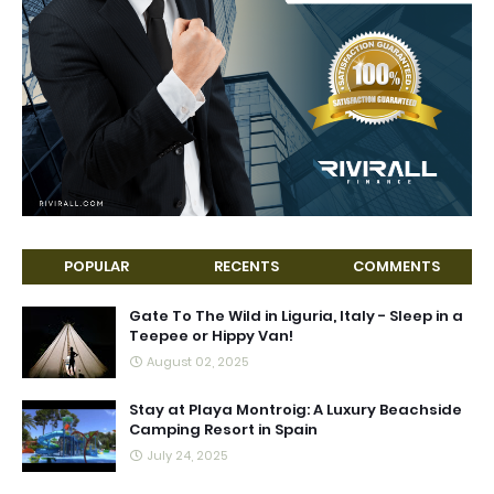
POPULAR
RECENTS
COMMENTS
Gate To The Wild in Liguria, Italy - Sleep in a
Teepee or Hippy Van!
August 02, 2025
Stay at Playa Montroig: A Luxury Beachside
Camping Resort in Spain
July 24, 2025