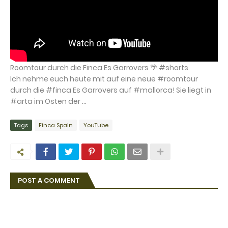
Roomtour durch die Finca Es Garrovers 🌴 #shorts
Ich nehme euch heute mit auf eine neue #roomtour
durch die #finca Es Garrovers auf #mallorca! Sie liegt in
#arta im Osten der ...
Tags
Finca Spain
YouTube
POST A COMMENT