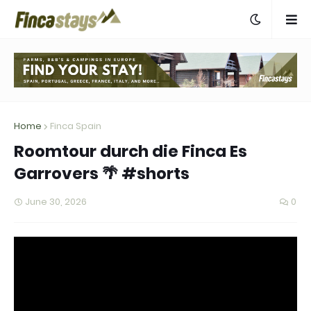
Home
Finca Spain
Roomtour durch die Finca Es
Garrovers 🌴 #shorts
June 30, 2026
0