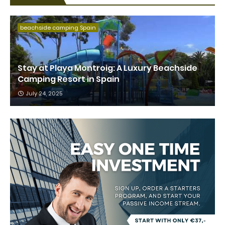
beachside camping Spain
Stay at Playa Montroig: A Luxury Beachside
Camping Resort in Spain
July 24, 2025