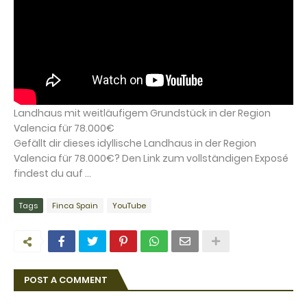
Landhaus mit weitläufigem Grundstück in der Region
Valencia für 78.000€
Gefällt dir dieses idyllische Landhaus in der Region
Valencia für 78.000€? Den Link zum vollständigen Exposé
findest du auf ...
Tags
Finca Spain
YouTube
POST A COMMENT