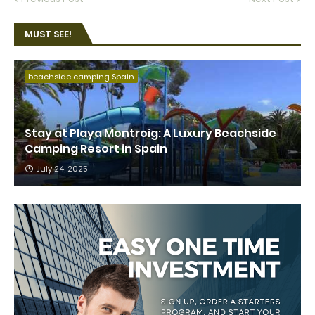
MUST SEE!
beachside camping Spain
Stay at Playa Montroig: A Luxury Beachside
Camping Resort in Spain
July 24, 2025