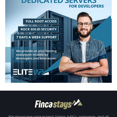
We showcase unique land, farms, b&b's, campings, and all