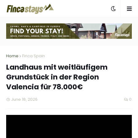
Home
Finca Spain
Landhaus mit weitläufigem
Grundstück in der Region
Valencia für 78.000€
June 18, 2026
0