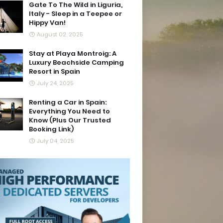
Gate To The Wild in Liguria,
Italy - Sleep in a Teepee or
Hippy Van!
August 02, 2025
Stay at Playa Montroig: A
Luxury Beachside Camping
Resort in Spain
July 24, 2025
Renting a Car in Spain:
Everything You Need to
Know (Plus Our Trusted
Booking Link)
July 04, 2025